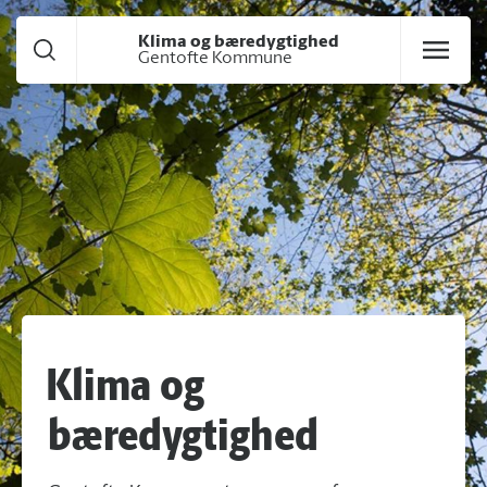
Gå til hoved indhold
Klima og bæredygtighed
Gentofte Kommune
Klima og
bæredygtighed