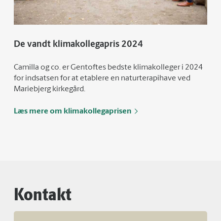
De vandt klimakollegapris 2024
Camilla og co. er Gentoftes bedste klimakolleger i 2024
for indsatsen for at etablere en naturterapihave ved
Mariebjerg kirkegård.
Læs mere om klimakollegaprisen
Kontakt