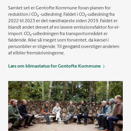
Samlet set er Gentofte Kommune foran planen for
reduktion i CO₂ -udledning. Faldet i CO₂-udledning fra
2022 til 2023 er det næsthøjeste siden 2019. Faldet er
blandt andet drevet af en lavere emissionsfaktor for el-
import. CO₂-udledningen fra transportområdet er
faldende. Ikke så meget som forventet, da kørsel i
personbiler er stigende. Til gengæld overstiger andelen
af elbiler fremskrivningerne.
Læs om klimastatus for Gentofte Kommune