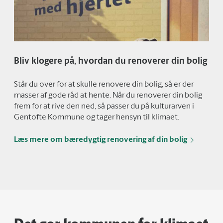
Bliv klogere på, hvordan du renoverer din bolig
Står du over for at skulle renovere din bolig, så er der
masser af gode råd at hente. Når du renoverer din bolig
frem for at rive den ned, så passer du på kulturarven i
Gentofte Kommune og tager hensyn til klimaet.
Læs mere om bæredygtig renovering af din bolig