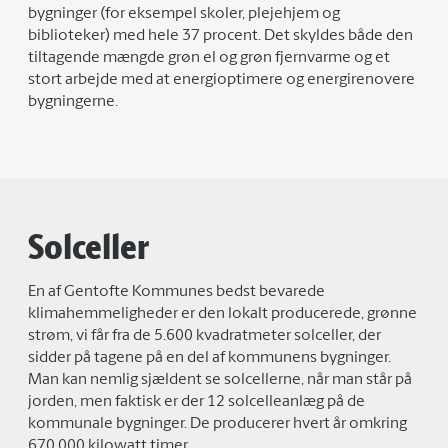
bygninger (for eksempel skoler, plejehjem og
biblioteker) med hele 37 procent. Det skyldes både den
tiltagende mængde grøn el og grøn fjernvarme og et
stort arbejde med at energioptimere og energirenovere
bygningerne.
Solceller
En af Gentofte Kommunes bedst bevarede
klimahemmeligheder er den lokalt producerede, grønne
strøm, vi får fra de 5.600 kvadratmeter solceller, der
sidder på tagene på en del af kommunens bygninger.
Man kan nemlig sjældent se solcellerne, når man står på
jorden, men faktisk er der 12 solcelleanlæg på de
kommunale bygninger. De producerer hvert år omkring
670.000 kilowatt timer.