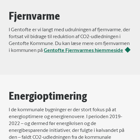
Fjernvarme
I Gentofte er vi langt med udrulningen af fjernvarme, der
fortsat vil bidrage til reduktion af CO2-udledningen i
Gentofte Kommune. Du kan læse mere om fjernvarmen
i kommunen på
Gentofte Fjernvarmes hjemmeside
Energioptimering
I de kommunale bygninger er der stort fokus på at
energioptimere og energirenovere. I perioden 2019-
2022 – og dermed før energikrisen og de
energibesparende initiativer, der fulgte i kølvandet på
den – faldt CO2-udledningen fra de kommunale