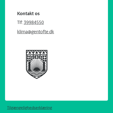
Kontakt os
Tlf:
39984550
klima@gentofte.dk
Tilgængelighedserklæring